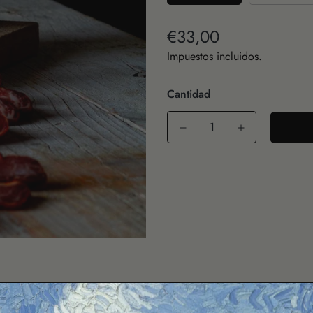
€33,00
Precio
regular
Impuestos incluidos.
Cantidad