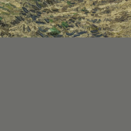
Productos vistos recientemente