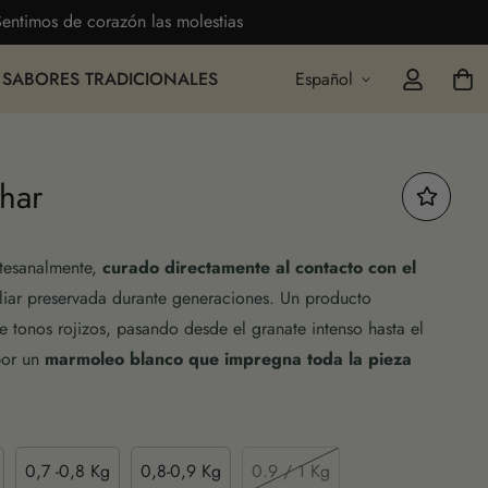
entimos de corazón las molestias
Español
SABORES TRADICIONALES
har
tesanalmente,
curado directamente al contacto con el
iliar preservada durante generaciones. Un producto
e tonos rojizos, pasando desde el granate intenso hasta el
por un
marmoleo blanco que impregna toda la pieza
0,7 -0,8 Kg
0,8-0,9 Kg
0.9 / 1 Kg